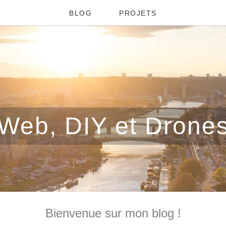
BLOG
PROJETS
Web, DIY et Drone
Bienvenue sur mon blog !